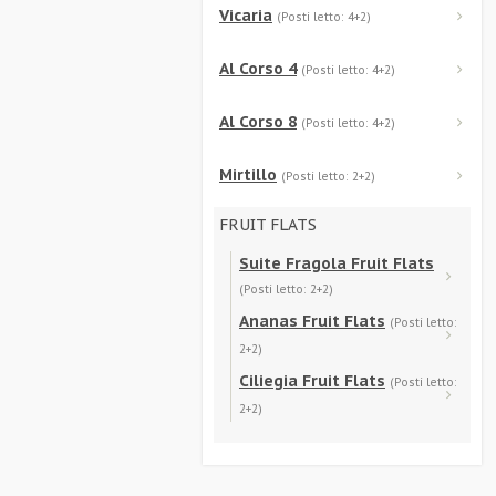
Vicaria
(Posti letto: 4+2)
Al Corso 4
(Posti letto: 4+2)
Al Corso 8
(Posti letto: 4+2)
Mirtillo
(Posti letto: 2+2)
FRUIT FLATS
Suite Fragola Fruit Flats
(Posti letto: 2+2)
Ananas Fruit Flats
(Posti letto:
2+2)
Ciliegia Fruit Flats
(Posti letto:
2+2)