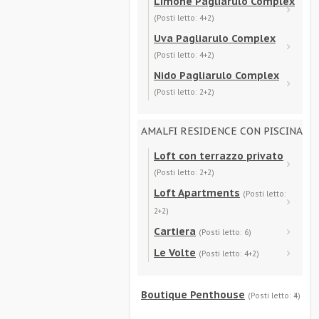
Limone Pagliarulo Complex
(Posti letto: 4+2)
Uva Pagliarulo Complex
(Posti letto: 4+2)
Nido Pagliarulo Complex
(Posti letto: 2+2)
AMALFI RESIDENCE CON PISCINA
Loft con terrazzo privato
(Posti letto: 2+2)
Loft Apartments
(Posti letto:
2+2)
Cartiera
(Posti letto: 6)
Le Volte
(Posti letto: 4+2)
Boutique Penthouse
(Posti letto: 4)