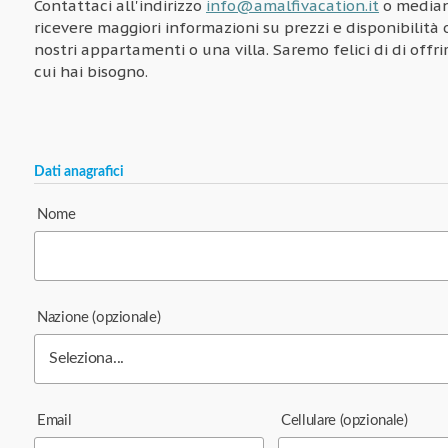
Contattaci all'indirizzo
info@amalfivacation.it
o mediant
ricevere maggiori informazioni su prezzi e disponibilità
nostri appartamenti o una villa. Saremo felici di di offrir
cui hai bisogno.
Dati anagrafici
Nome
Nazione
(opzionale)
Email
Cellulare
(opzionale)