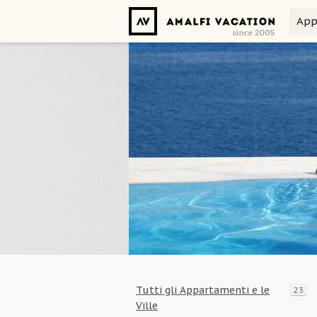
App
Tutti gli Appartamenti e le
23
Ville