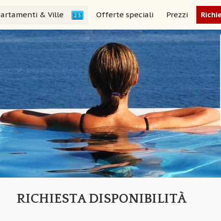
artamenti & Ville
Offerte speciali
Prezzi
Richi
23
RICHIESTA DISPONIBILITÀ