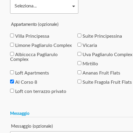
Appartamento
(opzionale)
Villa Principessa
Suite Principessina
Limone Pagliarulo Complex
Vicaria
Albicocca Pagliarulo
Uva Pagliarulo Complex
Complex
Mirtillo
Loft Apartments
Ananas Fruit Flats
Al Corso 8
Suite Fragola Fruit Flats
Loft con terrazzo privato
Messaggio
Messaggio
(opzionale)