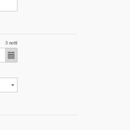
3
notti