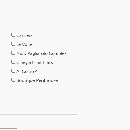
Cartiera
Le Volte
Nido Pagliarulo Complex
Ciliegia Fruit Flats
Al Corso 4
Boutique Penthouse