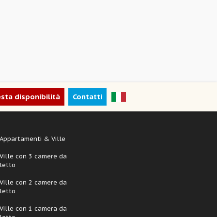
esta disponibilità
Contatti
Appartamenti & Ville
Ville con 3 camere da
letto
Ville con 2 camere da
letto
Ville con 1 camera da