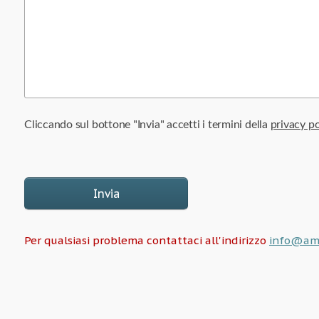
Cliccando sul bottone "Invia" accetti i termini della
privacy po
Invia
Per qualsiasi problema contattaci all'indirizzo
info@ama