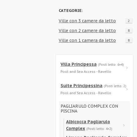
CATEGORIE:
Ville con 3 camere da letto
2
Ville con 2 camere da letto
8
Ville con 1 camera da letto
8
Villa Principessa
(Posti letto: 6+4)
Pool and Sea Access - Ravello
Suite Principessina
(Posti letto: 2)
Pool and Sea Access - Ravello
PAGLIARULO COMPLEX CON
PISCINA
Albicocca Pagliarulo
Complex
(Posti letto: 4+2)