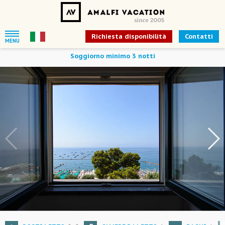
Richiesta disponibilità
Contatti
MENU
Soggiorno minimo 3 notti