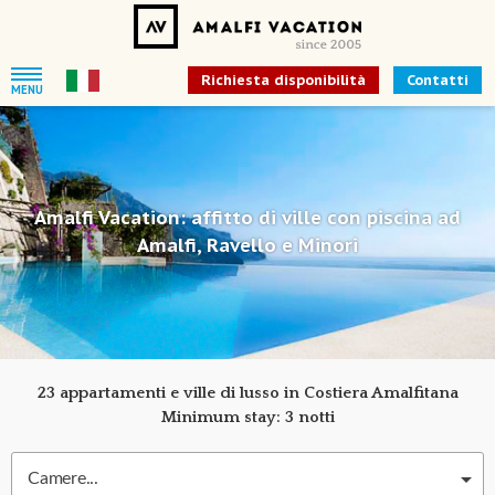
Richiesta disponibilità
Contatti
MENU
Amalfi Vacation: affitto di ville con piscina ad
Amalfi, Ravello e Minori
23 appartamenti e ville di lusso in Costiera Amalfitana
Minimum stay: 3 notti