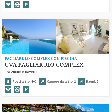
PAGLIARULO COMPLEX CON PISCINA
UVA PAGLIARULO COMPLEX
Tra Amalfi e Ravello
Posti letto: 4+2
Camere da letto: 2
Bagni: 2