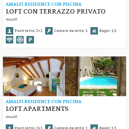
AMALFI RESIDENCE CON PISCINA
LOFT CON TERRAZZO PRIVATO
Amalfi
Posti letto: 2+2
Camere da letto: 1
Bagni: 1,5
AMALFI RESIDENCE CON PISCINA
LOFT APARTMENTS
Amalfi
Posti letto: 2+2
Camere da letto: 1
Bagni: 1,5