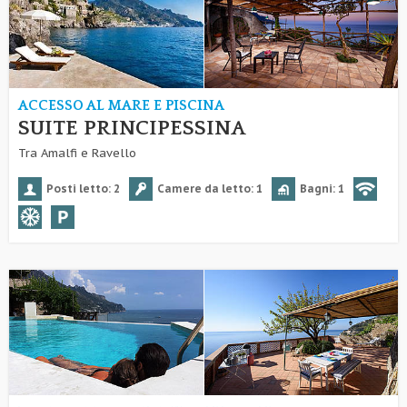
ACCESSO AL MARE E PISCINA
SUITE PRINCIPESSINA
Tra Amalfi e Ravello
Posti letto: 2
Camere da letto: 1
Bagni: 1