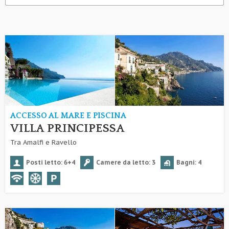
ACCESSO AL MARE E PISCINA
VILLA PRINCIPESSA
Tra Amalfi e Ravello
Posti letto: 6+4
Camere da letto: 3
Bagni: 4