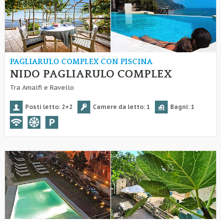
PAGLIARULO COMPLEX CON PISCINA
NIDO PAGLIARULO COMPLEX
Tra Amalfi e Ravello
Posti letto: 2+2
Camere da letto: 1
Bagni: 1