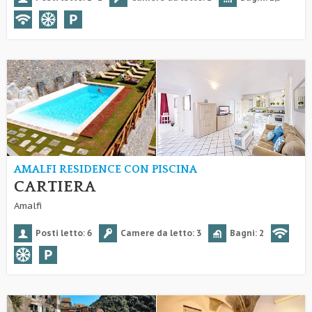
AMALFI RESIDENCE CON PISCINA
CARTIERA
Amalfi
Posti letto: 6
Camere da letto: 3
Bagni: 2