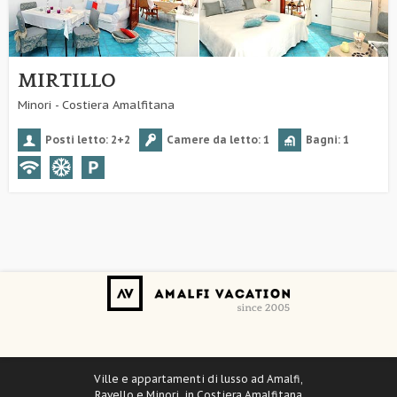
MIRTILLO
Minori - Costiera Amalfitana
Posti letto: 2+2
Camere da letto: 1
Bagni: 1
Ville e appartamenti di lusso ad Amalfi,
Ravello e Minori, in Costiera Amalfitana