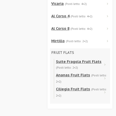
Vicaria
(Posti letto: 4+2)
Al Corso 4
(Posti letto: 4+2)
Al Corso 8
(Posti letto: 4+2)
Mirtillo
(Posti letto: 2+2)
FRUIT FLATS
Suite Fragola Fruit Flats
(Posti letto: 2+2)
Ananas Fruit Flats
(Posti letto:
2+2)
Ciliegia Fruit Flats
(Posti letto:
2+2)