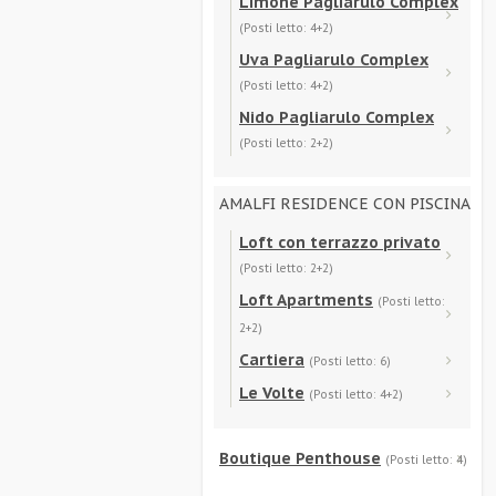
Limone Pagliarulo Complex
(Posti letto: 4+2)
Uva Pagliarulo Complex
(Posti letto: 4+2)
Nido Pagliarulo Complex
(Posti letto: 2+2)
AMALFI RESIDENCE CON PISCINA
Loft con terrazzo privato
(Posti letto: 2+2)
Loft Apartments
(Posti letto:
2+2)
Cartiera
(Posti letto: 6)
Le Volte
(Posti letto: 4+2)
Boutique Penthouse
(Posti letto: 4)