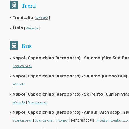
Treni
Trenitalia
•
|
|
Website
Italo
•
|
|
Website
Bus
Napoli Capodichino (aeroporto) - Salerno (Sita Sud Bus
•
Scarica orari
Napoli Capodichino (aeroporto) - Salerno (Buono Bus)
•
Website
Napoli Capodichino (aeroporto) - Sorrento (Curreri Via
•
|
Website
Scarica orari
Napoli Capodichino (aeroporto) - Amalfi, with stop in M
•
|
| Per prenotare
Scarica orari
Scarica orari (ritorno)
info@pintourbus.c