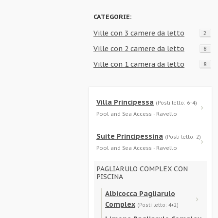
CATEGORIE:
Ville con 3 camere da letto
2
Ville con 2 camere da letto
8
Ville con 1 camera da letto
8
Villa Principessa
(Posti letto: 6+4)
Pool and Sea Access - Ravello
Suite Principessina
(Posti letto: 2)
Pool and Sea Access - Ravello
PAGLIARULO COMPLEX CON
PISCINA
Albicocca Pagliarulo
Complex
(Posti letto: 4+2)