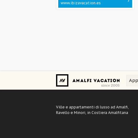
www.ibizavacation.es
App
Ville e appartamenti di lusso ad Amalfi,
Ravello e Minori, in Costiera Amalfitana