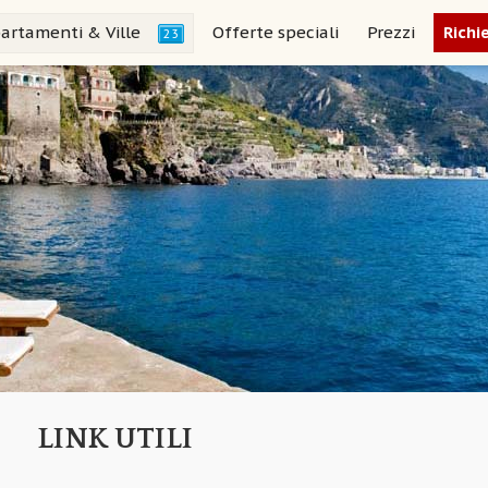
artamenti & Ville
Offerte speciali
Prezzi
Richi
23
LINK UTILI