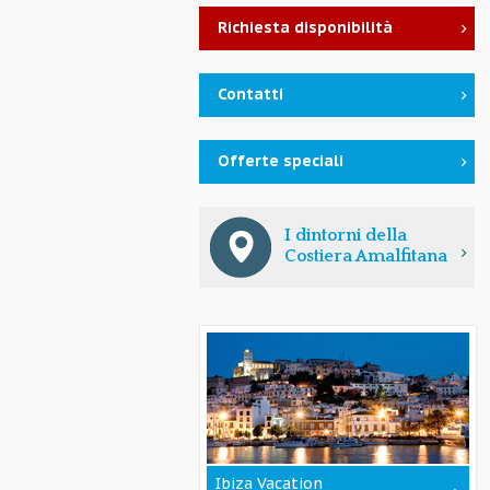
Richiesta disponibilità
Contatti
Offerte speciali
I dintorni della
Costiera Amalfitana
Ibiza Vacation