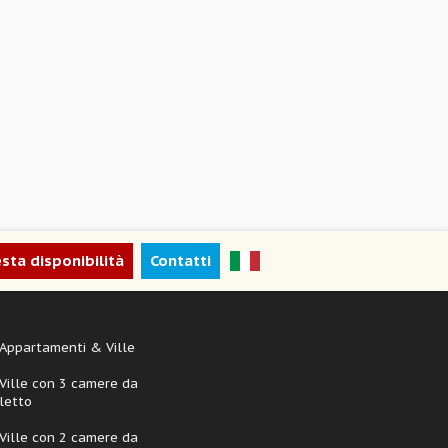
esta disponibilità
Contatti
Appartamenti & Ville
Ville con 3 camere da
letto
Ville con 2 camere da