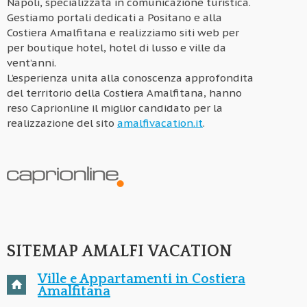
Napoli, specializzata in comunicazione turistica.
Gestiamo portali dedicati a Positano e alla
Costiera Amalfitana e realizziamo siti web per
per boutique hotel, hotel di lusso e ville da
vent’anni.
L’esperienza unita alla conoscenza approfondita
del territorio della Costiera Amalfitana, hanno
reso Caprionline il miglior candidato per la
realizzazione del sito
amalfivacation.it
.
SITEMAP AMALFI VACATION
Ville e Appartamenti in Costiera
Amalfitana