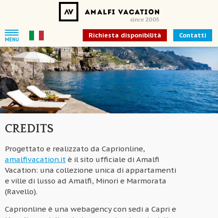
Richiesta disponibilità
Contatti
MENU
CREDITS
Progettato e realizzato da Caprionline,
amalfivacation.it
è il sito ufficiale di Amalfi
Vacation: una collezione unica di appartamenti
e ville di lusso ad Amalfi, Minori e Marmorata
(Ravello).
Caprionline è una webagency con sedi a Capri e