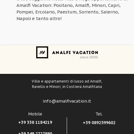
Amalfi Vacation: Positano, Amalfi, Minori, Capri,
Pompei, Ercolano, Paestum, Sorrento, Salerno,
Napoli e tanto altro!
Ville e appartamenti di lusso ad Amalfi,
Ravello e Minori, in Costiera Amalfitana
info@amalfivacation.it
Mobile
Tel.
+39 338 1184219
+39 0892599602
+39 349 2727890